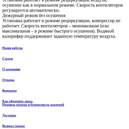
осушение как в нормальном режиме. Скорость вентиляторов
регулируется автоматически.
Дежурный режим без осушения
Установка работает в режиме рециркуляции, компрессор не
работает. Скорость вентиляторов – минимальная (или
максимальная – в режиме быстрого осушения). Водяной
калорифер поддерживает заданную температуру воздуха.
Наши работы
Статьи
О компании
Отзывы
Контакты
Как оформить заказ.
Правила оплаты и безопасность платежей
Доставка
Возврат товара