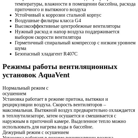
температуры, влажности в помещении бассейна, расхода
приточного и вытяжного воздуха
Устойчивый к коррозии стальной корпус
Воздушные фильтры класса G4
Высокоэффективные центробежные вентиляторы
Нужный расход и напор воздуха поддерживается
выбором скорости вентилятора
Герметичный спиральный компрессор с низким уровнем
шума
Безопасный хладагент R407C
Режимы работы вентиляционных
установок AquaVent
Нормаль­ный режим с
осушением
Установка работает в режиме притока, вытяжки и
рециркуляции воздуха. Скорость вентиляторов –
максимальная. Вытяжной воздух предварительно охлаждается
в теплоутилизаторе, затем осушается и смешивается с
наружным в приточной камере. Выделенное тепло можно
использовать для нагрева воды в бассейне.
Дежурный режим с осушением
Установка работает в режиме рециркуляции воздуха,