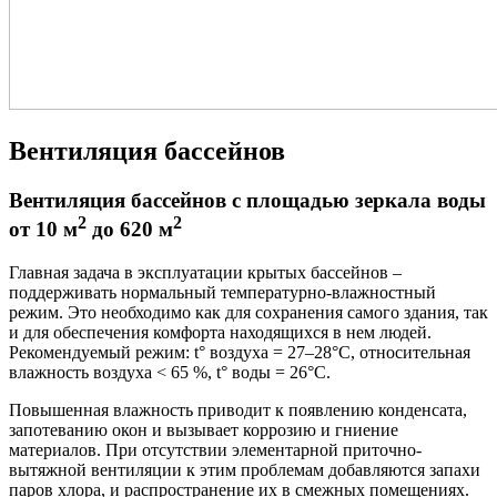
Вентиляция бассейнов
Вентиляция бассейнов с площадью зеркала воды
2
2
от 10 м
до 620 м
Главная задача в эксплуатации крытых бассейнов –
поддерживать нормальный температурно-влажностный
режим. Это необходимо как для сохранения самого здания, так
и для обеспечения комфорта находящихся в нем людей.
Рекомендуемый режим: t° воздуха = 27–28°С, относительная
влажность воздуха < 65 %, t° воды = 26°С.
Повышенная влажность приводит к появлению конденсата,
запотеванию окон и вызывает коррозию и гниение
материалов. При отсутствии элементарной приточно-
вытяжной вентиляции к этим проблемам добавляются запахи
паров хлора, и распространение их в смежных помещениях.