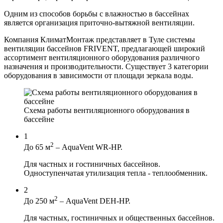
Одним из способов борьбы с влажностью в бассейнах
является организация приточно-вытяжной вентиляции.
Компания КлиматМонтаж представляет в Туле системы
вентиляции бассейнов FRIVENT, предлагающей широкий
ассортимент вентиляционного оборудования различного
назначения и производительности. Существует 3 категории
оборудования в зависимости от площади зеркала воды.
Схема работы вентиляционного оборудования в
бассейне
1
2
До 65 м
– AquaVent WR-HP.
Для частных и гостиничных бассейнов.
Одноступенчатая утилизация тепла - теплообменник.
2
2
До 250 м
– AquaVent DEH-HP.
Для частных, гостиничных и общественных бассейнов.