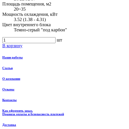
Площадь помещения, м2
20~35
Мощность охлаждения, кВт
3.52 (1.38 - 4.31)
Цвет внутреннего блока
Темно-серый "под карбон"
шт
В корзину
Наши работы
Статьи
О компании
Отзывы
Контакты
Как оформить заказ.
Правила оплаты и безопасность платежей
Доставка