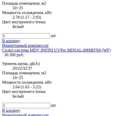
Площадь помещения, м2
10~25
Мощность охлаждения, кВт
2.78 (1.17 - 2.93)
Цвет внутреннего блока
Белый
шт
В корзину
Инверторный компрессор
Сплит-система MDV INFINI UVPro MDSAL-09HRFN8 (WF)
50 200 руб.
Уровень шума, дБ(А)
20/22/32/37
Площадь помещения, м2
10~25
Мощность охлаждения, кВт
2.64 (1.03 - 3.22)
Цвет внутреннего блока
Белый
шт
В корзину
Инверторный компрессор