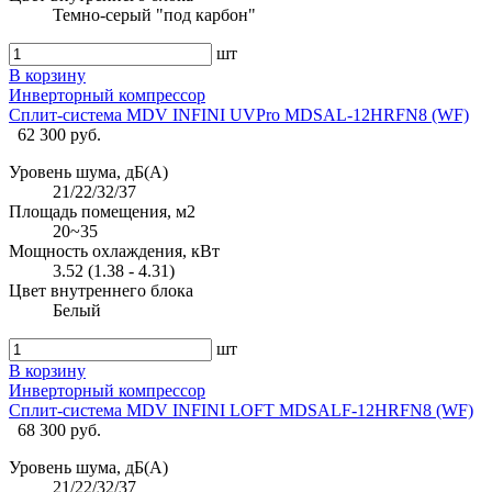
Темно-серый "под карбон"
шт
В корзину
Инверторный компрессор
Сплит-система MDV INFINI UVPro MDSAL-12HRFN8 (WF)
62 300 руб.
Уровень шума, дБ(А)
21/22/32/37
Площадь помещения, м2
20~35
Мощность охлаждения, кВт
3.52 (1.38 - 4.31)
Цвет внутреннего блока
Белый
шт
В корзину
Инверторный компрессор
Сплит-система MDV INFINI LOFT MDSALF-12HRFN8 (WF)
68 300 руб.
Уровень шума, дБ(А)
21/22/32/37