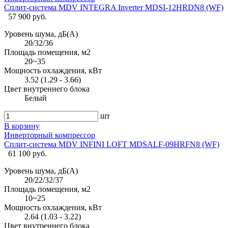
Сплит-система MDV INTEGRA Inverter MDSI-12HRDN8 (WF)
57 900 руб.
Уровень шума, дБ(А)
20/32/36
Площадь помещения, м2
20~35
Мощность охлаждения, кВт
3.52 (1.29 - 3.66)
Цвет внутреннего блока
Белый
шт
В корзину
Инверторный компрессор
Сплит-система MDV INFINI LOFT MDSALF-09HRFN8 (WF)
61 100 руб.
Уровень шума, дБ(А)
20/22/32/37
Площадь помещения, м2
10~25
Мощность охлаждения, кВт
2.64 (1.03 - 3.22)
Цвет внутреннего блока