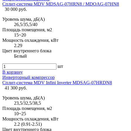
Сплит-система MDV MDSAG-07HRN8 / MDOAG-07HN8
30 000 руб.
Уровень шума, дБ(А)
26,5/35,5/40
Площадь помещения, м2
15~20
Мощность охлаждения, кВт
2.29
Цвет внутреннего блока
Белый
шт
В корзину
Инверторный компрессор
Сплит-система MDV Infini Inverter MDSAG-07HRDN8
41 300 руб.
Уровень шума, дБ(А)
23,5/32,5/38,5
Площадь помещения, м2
10~25
Мощность охлаждения, кВт
2.2 (0.91-2.51)
Цвет внутреннего блока