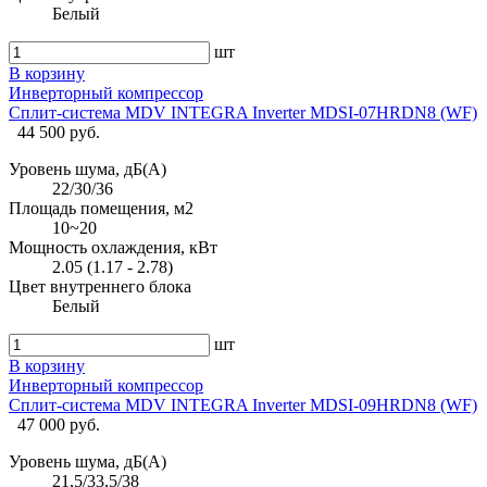
Белый
шт
В корзину
Инверторный компрессор
Сплит-система MDV INTEGRA Inverter MDSI-07HRDN8 (WF)
44 500 руб.
Уровень шума, дБ(А)
22/30/36
Площадь помещения, м2
10~20
Мощность охлаждения, кВт
2.05 (1.17 - 2.78)
Цвет внутреннего блока
Белый
шт
В корзину
Инверторный компрессор
Сплит-система MDV INTEGRA Inverter MDSI-09HRDN8 (WF)
47 000 руб.
Уровень шума, дБ(А)
21,5/33,5/38