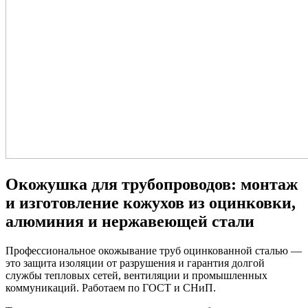
Окожушка для трубопроводов: монтаж
и изготовление кожухов из оцинковки,
алюминия и нержавеющей стали
Профессиональное окожывание труб оцинкованной сталью —
это защита изоляции от разрушения и гарантия долгой
службы тепловых сетей, вентиляции и промышленных
коммуникаций. Работаем по ГОСТ и СНиП.