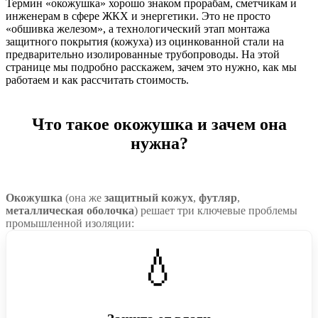
Термин «окожушка» хорошо знаком прорабам, сметчикам и
инженерам в сфере ЖКХ и энергетики. Это не просто
«обшивка железом», а технологический этап монтажа
защитного покрытия (кожуха) из оцинкованной стали на
предварительно изолированные трубопроводы. На этой
странице мы подробно расскажем, зачем это нужно, как мы
работаем и как рассчитать стоимость.
Что такое окожушка и зачем она
нужна?
Окожушка
(она же
защитный кожух
,
футляр
,
металлическая оболочка
) решает три ключевые проблемы
промышленной изоляции:
💧